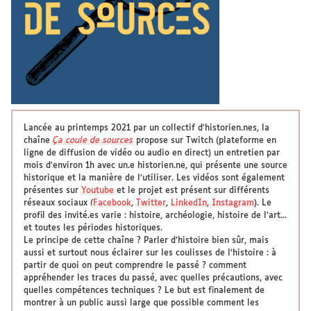
Lancée au printemps 2021 par un collectif d'historien.nes, la
chaîne
Ça coule de sources
propose sur Twitch (plateforme en
ligne de diffusion de vidéo ou audio en direct) un entretien par
mois d'environ 1h avec un.e historien.ne, qui présente une source
historique et la manière de l’utiliser. Les vidéos sont également
présentes sur
Youtube
et le projet est présent sur différents
réseaux sociaux (
Facebook
,
Twitter
,
LinkedIn
,
Instagram
). Le
profil des invité.es varie : histoire, archéologie, histoire de l’art...
et toutes les périodes historiques.
Le principe de cette chaîne ? Parler d’histoire bien sûr, mais
aussi et surtout nous éclairer sur les coulisses de l’histoire : à
partir de quoi on peut comprendre le passé ? comment
appréhender les traces du passé, avec quelles précautions, avec
quelles compétences techniques ? Le but est finalement de
montrer à un public aussi large que possible comment les