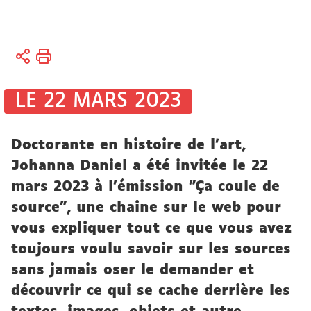
Vous
Accueil
êtes
ici :
Recherche
LE 22 MARS 2023
Actualités
Doctorante en histoire de l'art,
Actualités
Johanna Daniel a été invitée le 22
de la
mars 2023 à l'émission "Ça coule de
recherche
source", une chaine sur le web pour
vous expliquer tout ce que vous avez
toujours voulu savoir sur les sources
sans jamais oser le demander et
découvrir ce qui se cache derrière les