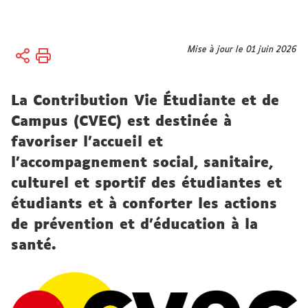
Vous
Mise à jour le 01 juin 2026
Accueil
êtes
Formation
ici :
La Contribution Vie Étudiante et de
Candidatures,
Inscriptions
Campus (CVEC) est destinée à
favoriser l’accueil et
Inscriptions
l’accompagnement social, sanitaire,
culturel et sportif des étudiantes et
étudiants et à conforter les actions
de prévention et d’éducation à la
santé.