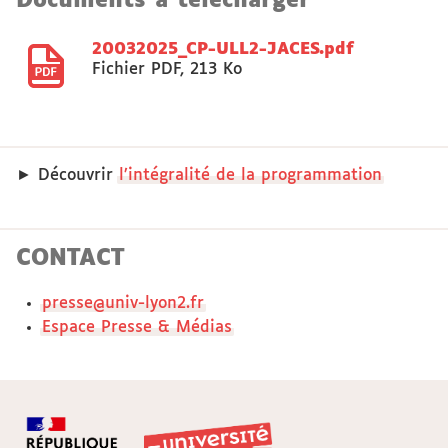
Documents à télécharger
20032025_CP-ULL2-JACES.pdf
Fichier PDF
,
213 Ko
► Découvrir
l’intégralité de la programmation
CONTACT
presse@univ-lyon2.fr
Espace Presse & Médias