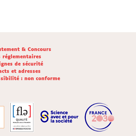
utement & Concours
s réglementaires
ignes de sécurité
acts et adresses
sibilité : non conforme