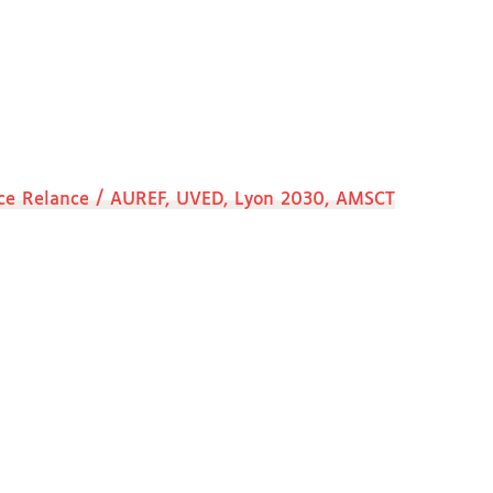
ance Relance / AUREF, UVED, Lyon 2030, AMSCT