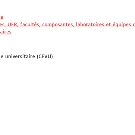
ce
ices, UFR, facultés, composantes, laboratoires et équipes
aires
e universitaire (CFVU)