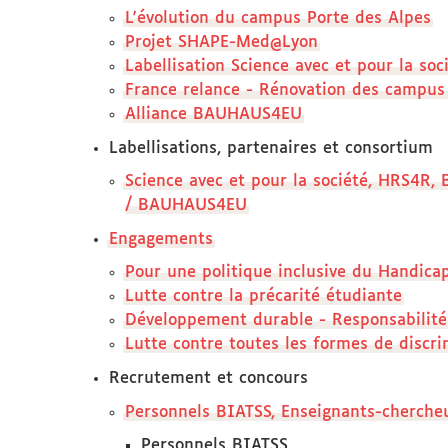
L'évolution du campus Porte des Alpes
Projet SHAPE-Med@Lyon
Labellisation Science avec et pour la soc
France relance - Rénovation des campus 
Alliance BAUHAUS4EU
Labellisations, partenaires et consortium
Science avec et pour la société, HRS4R,
/ BAUHAUS4EU
Engagements
Pour une politique inclusive du Handica
Lutte contre la précarité étudiante
Développement durable - Responsabilité
Lutte contre toutes les formes de discri
Recrutement et concours
Personnels BIATSS, Enseignants-chercheur
Personnels BIATSS