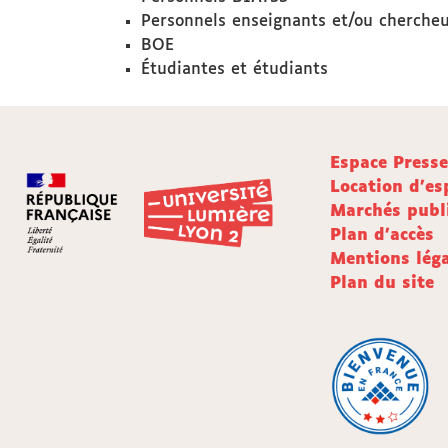
Personnels enseignants et/ou cherche
BOE
Étudiantes et étudiants
Espace Press
Location d'es
Marchés publ
Plan d'accès
Mentions léga
Plan du site