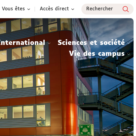
Vous êtes
Accès direct
Rechercher
International
Sciences et société
Vie des campus