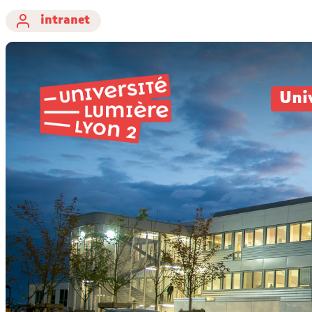
intranet
Uni