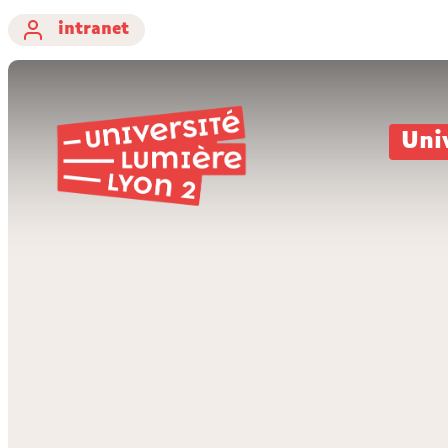
intranet
Uni