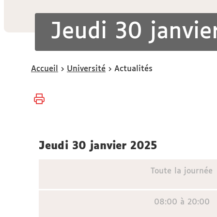
Jeudi 30 janvie
Vous
Accueil
Université
Actualités
êtes
ici :
jeudi 30 janvier 2025
Toute la journée
08:00 à 20:00