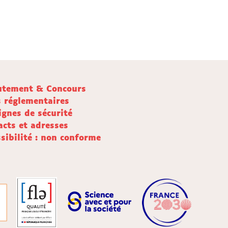
utement & Concours
s réglementaires
ignes de sécurité
acts et adresses
sibilité : non conforme