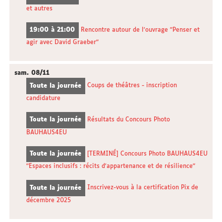
et autres
19:00 à 21:00
Rencontre autour de l'ouvrage "Penser et
agir avec David Graeber"
sam.
08/11
Toute la journée
Coups de théâtres - inscription
candidature
Toute la journée
Résultats du Concours Photo
BAUHAUS4EU
Toute la journée
[TERMINÉ] Concours Photo BAUHAUS4EU
"Espaces inclusifs : récits d'appartenance et de résilience"
Toute la journée
Inscrivez-vous à la certification Pix de
décembre 2025