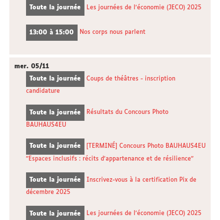
Toute la journée
Les journées de l'économie (JECO) 2025
13:00 à 15:00
Nos corps nous parlent
mer.
05/11
Toute la journée
Coups de théâtres - inscription
candidature
Toute la journée
Résultats du Concours Photo
BAUHAUS4EU
Toute la journée
[TERMINÉ] Concours Photo BAUHAUS4EU
"Espaces inclusifs : récits d'appartenance et de résilience"
Toute la journée
Inscrivez-vous à la certification Pix de
décembre 2025
Toute la journée
Les journées de l'économie (JECO) 2025