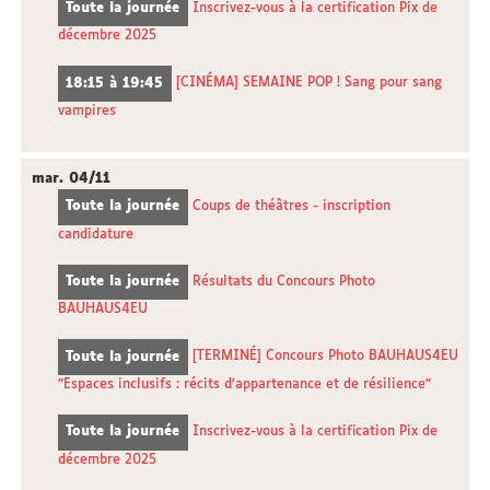
Toute la journée
Inscrivez-vous à la certification Pix de
décembre 2025
18:15 à 19:45
[CINÉMA] SEMAINE POP ! Sang pour sang
vampires
mar.
04/11
Toute la journée
Coups de théâtres - inscription
candidature
Toute la journée
Résultats du Concours Photo
BAUHAUS4EU
Toute la journée
[TERMINÉ] Concours Photo BAUHAUS4EU
"Espaces inclusifs : récits d'appartenance et de résilience"
Toute la journée
Inscrivez-vous à la certification Pix de
décembre 2025