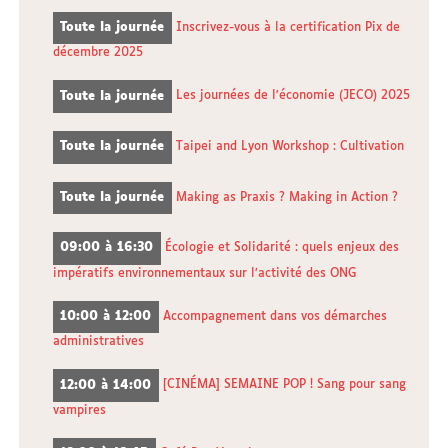
Toute la journée
Inscrivez-vous à la certification Pix de
décembre 2025
Toute la journée
Les journées de l'économie (JECO) 2025
Toute la journée
Taipei and Lyon Workshop : Cultivation
Toute la journée
Making as Praxis ? Making in Action ?
09:00 à 16:30
Écologie et Solidarité : quels enjeux des
impératifs environnementaux sur l’activité des ONG
10:00 à 12:00
Accompagnement dans vos démarches
administratives
12:00 à 14:00
[CINÉMA] SEMAINE POP ! Sang pour sang
vampires