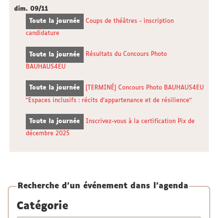
dim.
09/11
Toute la journée
Coups de théâtres - inscription
candidature
Toute la journée
Résultats du Concours Photo
BAUHAUS4EU
Toute la journée
[TERMINÉ] Concours Photo BAUHAUS4EU
"Espaces inclusifs : récits d'appartenance et de résilience"
Toute la journée
Inscrivez-vous à la certification Pix de
décembre 2025
Recherche d'un événement dans l'agenda
Catégorie