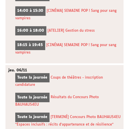
14:00 à 15:30
[CINÉMA] SEMAINE POP ! Sang pour sang
vampires
16:00 à 18:00
[ATELIER] Gestion du stress
18:15 à 19:45
[CINÉMA] SEMAINE POP ! Sang pour sang
vampires
jeu.
06/11
Toute la journée
Coups de théâtres - inscription
candidature
Toute la journée
Résultats du Concours Photo
BAUHAUS4EU
Toute la journée
[TERMINÉ] Concours Photo BAUHAUS4EU
"Espaces inclusifs : récits d'appartenance et de résilience"