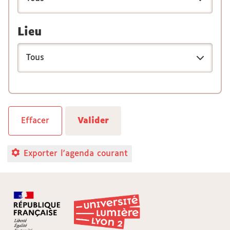
Lieu
Exporter l'agenda courant