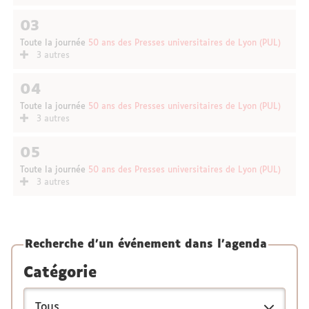
03
Toute la journée
50 ans des Presses universitaires de Lyon (PUL)
3 autres
04
Toute la journée
50 ans des Presses universitaires de Lyon (PUL)
3 autres
05
Toute la journée
50 ans des Presses universitaires de Lyon (PUL)
3 autres
Recherche d'un événement dans l'agenda
Catégorie