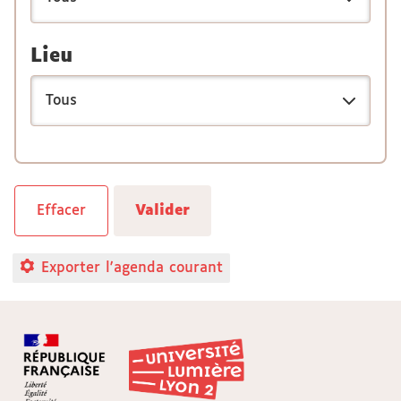
Lieu
Exporter l'agenda courant