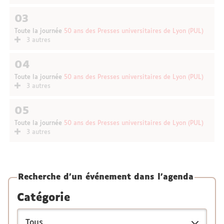
03
Toute la journée
50 ans des Presses universitaires de Lyon (PUL)
3 autres
04
Toute la journée
50 ans des Presses universitaires de Lyon (PUL)
3 autres
05
Toute la journée
50 ans des Presses universitaires de Lyon (PUL)
3 autres
Recherche d'un événement dans l'agenda
Catégorie