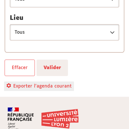
Lieu
Exporter l'agenda courant