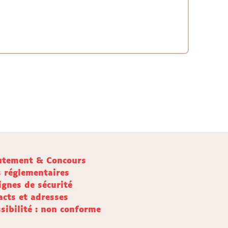
utement & Concours
s réglementaires
ignes de sécurité
acts et adresses
sibilité : non conforme