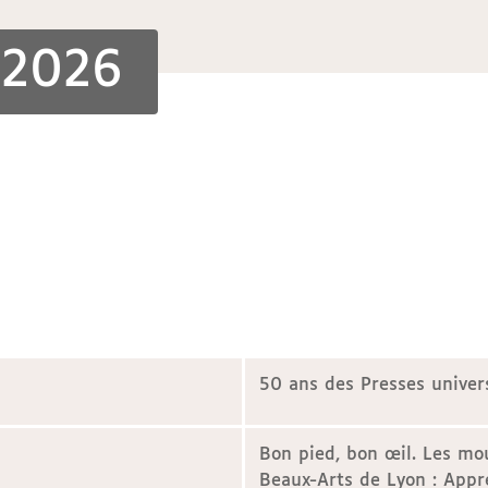
 2026
50 ans des Presses univer
Bon pied, bon œil. Les mou
Beaux-Arts de Lyon : Appr