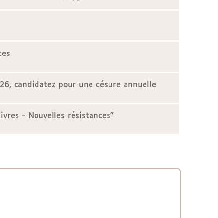
ces
026, candidatez pour une césure annuelle
ivres - Nouvelles résistances"