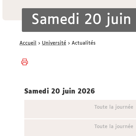
Samedi 20 juin
Vous
Accueil
Université
Actualités
êtes
ici :
samedi 20 juin 2026
Toute la journée
Toute la journée