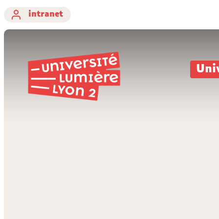
intranet
Uni