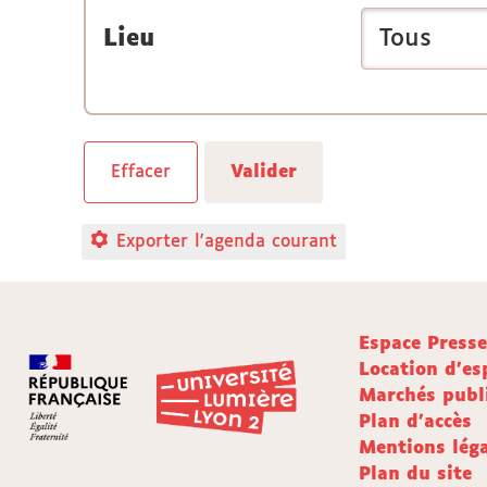
Lieu
Exporter l'agenda courant
Espace Press
Location d'es
Marchés publ
Plan d'accès
Mentions léga
Plan du site