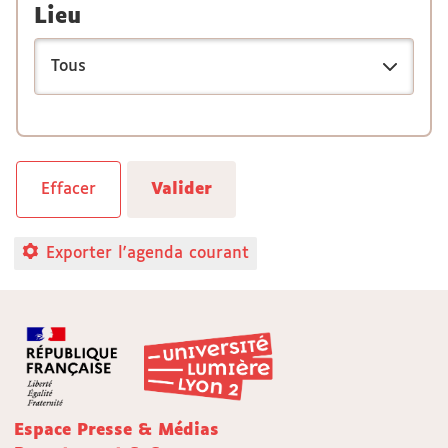
Lieu
Exporter l'agenda courant
Espace Presse & Médias