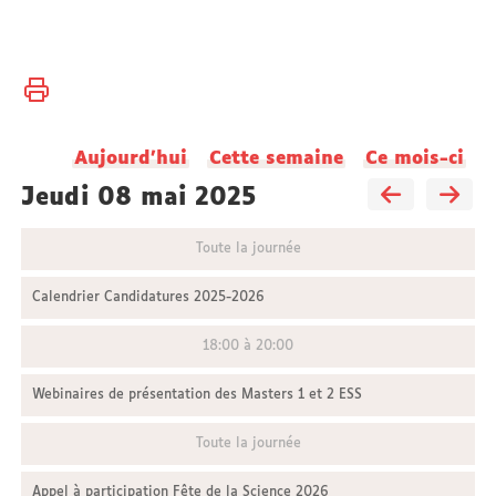
Vous
Accueil
êtes
ici :
Aujourd'hui
Cette semaine
Ce mois-ci
jeudi 08 mai 2025
Toute la journée
Calendrier Candidatures 2025-2026
18:00 à 20:00
Webinaires de présentation des Masters 1 et 2 ESS
Toute la journée
Appel à participation Fête de la Science 2026