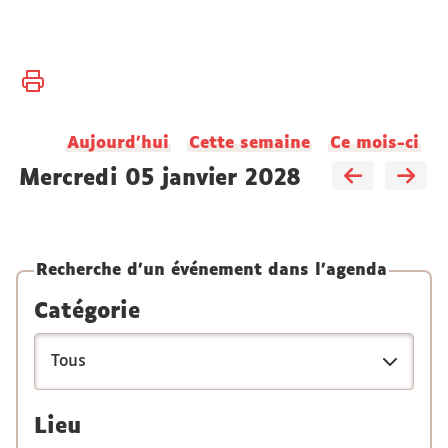
Vous
Accueil
êtes
ici :
Aujourd'hui
Cette semaine
Ce mois-ci
mercredi 05 janvier 2028
Recherche d'un événement dans l'agenda
Catégorie
Lieu