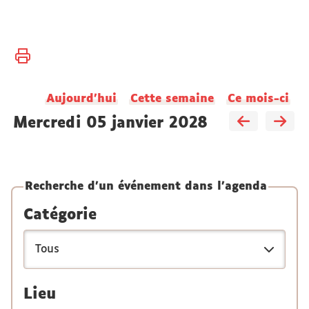
Vous
Accueil
êtes
ici :
Aujourd'hui
Cette semaine
Ce mois-ci
mercredi 05 janvier 2028
Recherche d'un événement dans l'agenda
Catégorie
Lieu