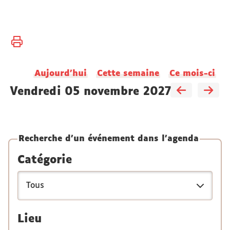
Vous
Accueil
êtes
ici :
Aujourd'hui
Cette semaine
Ce mois-ci
vendredi 05 novembre 2027
Recherche d'un événement dans l'agenda
Catégorie
Lieu