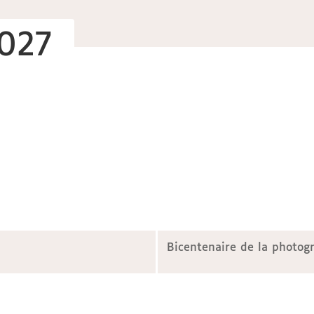
2027
Bicentenaire de la photograp