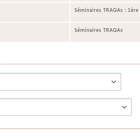
Séminaires TRAQAs : 1ère
Séminaires TRAQAs