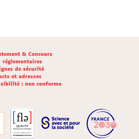
utement & Concours
s réglementaires
ignes de sécurité
acts et adresses
sibilité : non conforme