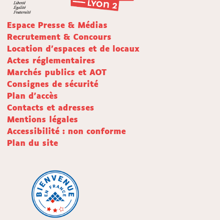
Espace Presse & Médias
Recrutement & Concours
Location d'espaces et de locaux
Actes réglementaires
Marchés publics et AOT
Consignes de sécurité
Plan d'accès
Contacts et adresses
Mentions légales
Accessibilité : non conforme
Plan du site