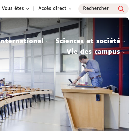
Vous êtes
Accès direct
Rechercher
International
Sciences et société
Vie des campus