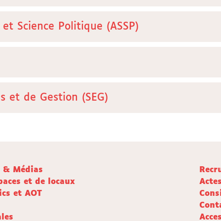
 et Science Politique (ASSP)
 et de Gestion (SEG)
e & Médias
Recr
paces et de locaux
Acte
ics et AOT
Cons
Cont
les
Acces