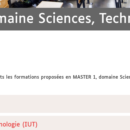
aine Sciences, Tech
uts les formations proposées en MASTER 1, domaine Scien
nologie (IUT)