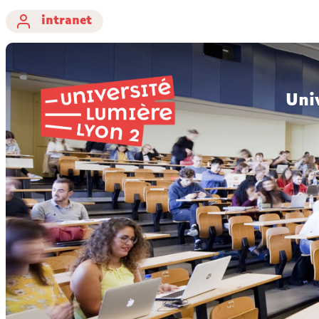
intranet
Uni