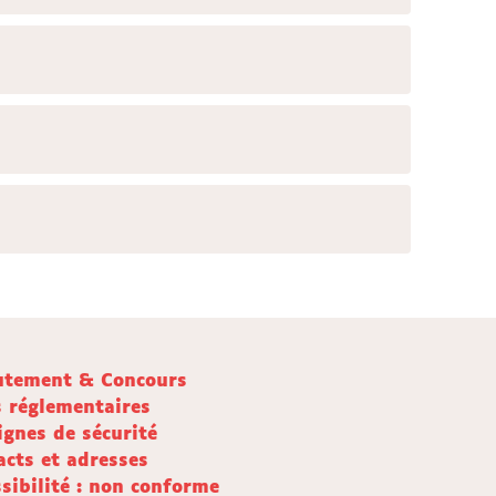
utement & Concours
s réglementaires
ignes de sécurité
acts et adresses
sibilité : non conforme